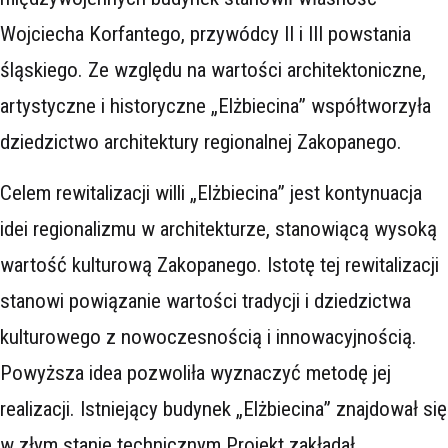
Wojciecha Korfantego, przywódcy II i III powstania
śląskiego. Ze względu na wartości architektoniczne,
artystyczne i historyczne „Elżbiecina” współtworzyła
dziedzictwo architektury regionalnej Zakopanego.
Celem rewitalizacji willi „Elżbiecina” jest kontynuacja
idei regionalizmu w architekturze, stanowiącą wysoką
wartość kulturową Zakopanego. Istotę tej rewitalizacji
stanowi powiązanie wartości tradycji i dziedzictwa
kulturowego z nowoczesnością i innowacyjnością.
Powyższa idea pozwoliła wyznaczyć metodę jej
realizacji. Istniejący budynek „Elżbiecina” znajdował się
w złym stanie technicznym Projekt zakładał