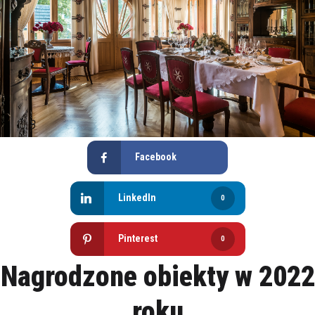
Facebook
LinkedIn
0
Pinterest
0
Nagrodzone obiekty w 2022
roku