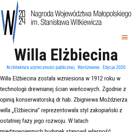
Willa Elżbiecina
Architektura użyteczności publicznej
Wyróżnienie
Edycja 2020
Willa Elżbiecina została wzniesiona w 1912 roku w
technologii drewnianej ścian wieńcowych. Zgodnie z
opinią konserwatorską dr hab. Zbigniewa Moździerza
willa „Elżbiecina” reprezentowała styl zakopiański z
ostatniej fazy jego rozwoju. W latach
międzywojennych budynek stanowił własność