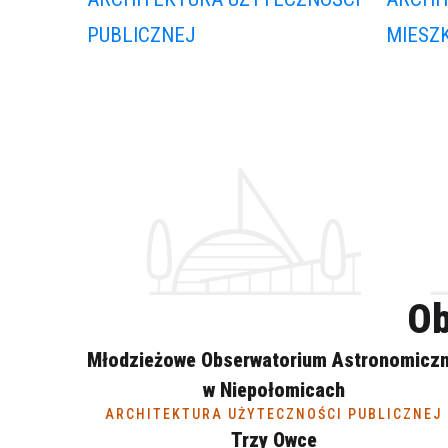
PUBLICZNEJ
MIESZ
Ob
Młodzieżowe Obserwatorium Astronomicz
w Niepołomicach
ARCHITEKTURA UŻYTECZNOŚCI PUBLICZNEJ
Trzy Owce