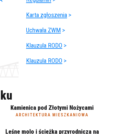
Karta zgłoszenia
>
Uchwała ZWM
>
Klauzula RODO
>
Klauzula RODO
>
oku
Kamienica pod Złotymi Nożycami
ARCHITEKTURA MIESZKANIOWA
Leśne molo i ścieżka przyrodnicza na