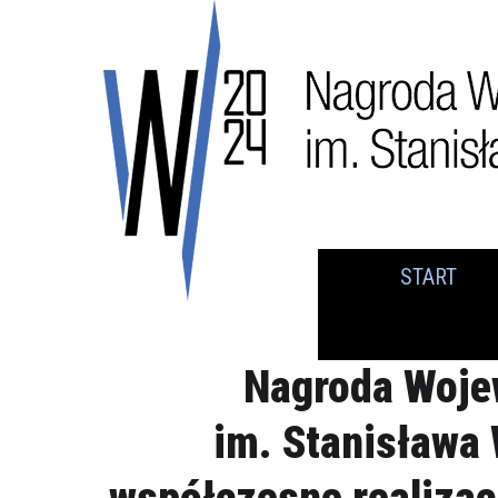
START
Nagroda Woje
im. Stanisława 