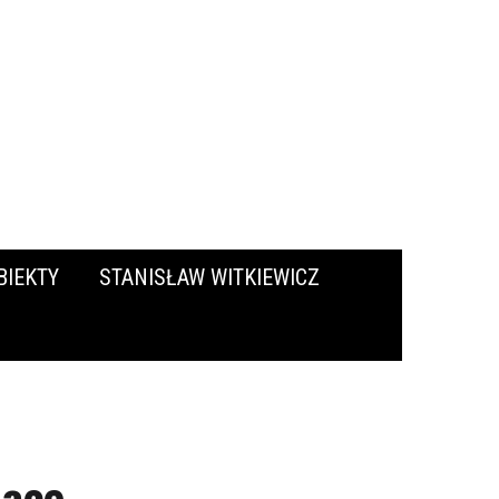
BIEKTY
STANISŁAW WITKIEWICZ