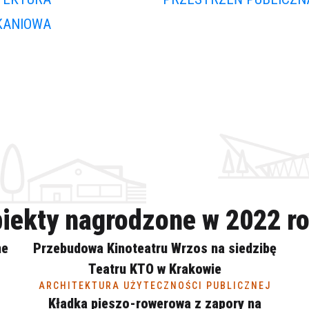
KANIOWA
iekty nagrodzone w 2022 r
ne
Przebudowa Kinoteatru Wrzos na siedzibę
Teatru KTO w Krakowie
ARCHITEKTURA UŻYTECZNOŚCI PUBLICZNEJ
Kładka pieszo-rowerowa z zapory na