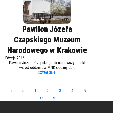
Pawilon Józefa
Czapskiego Muzeum
Narodowego w Krakowie
Edycja 2016
Pawilon Józefa Czapskiego to najnowszy obiekt
wśród oddziałów MNK oddany do...
Czytaj dalej
1
2
3
4
5