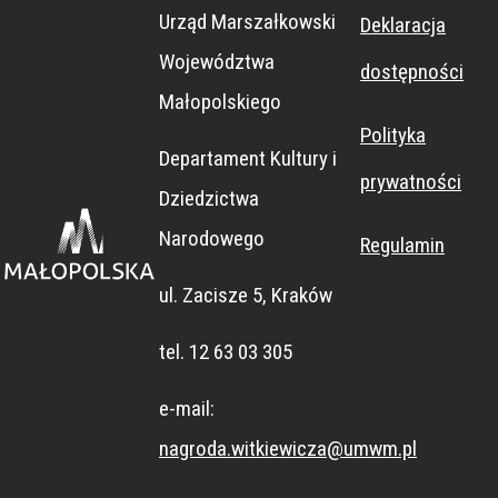
Urząd Marszałkowski
Deklaracja
Województwa
dostępności
Małopolskiego
Polityka
Departament Kultury i
prywatności
Dziedzictwa
Narodowego
Regulamin
ul. Zacisze 5, Kraków
tel. 12 63 03 305
e-mail:
nagroda.witkiewicza@umwm.pl