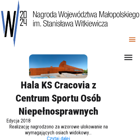
Hala KS Cracovia z
Centrum Sportu Osób
Niepełnosprawnych
Edycja 2018
Realizację nagrodzono za wzorowe ulokowanie na
wymagających osiach widokowy...
Czytaj dalej