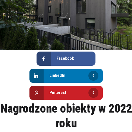
Facebook
LinkedIn
0
Pinterest
0
Nagrodzone obiekty w 2022
roku