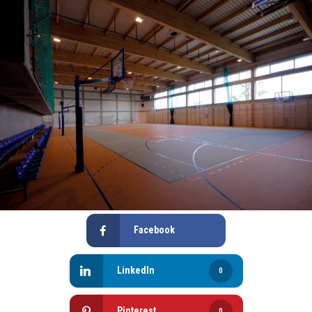
Facebook
LinkedIn
0
Pinterest
0