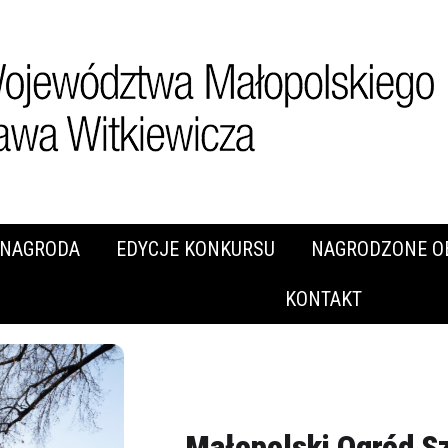
NAGRODA
EDYCJE KONKURSU
NAGRODZONE O
KONTAKT
Małopolski Ogród Szt