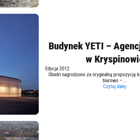
Budynek YETI – Agenc
w Kryspinowi
Edycja 2012
Obiekt nagrodzono za oryginalną propozycję k
biurowo – ...
Czytaj dalej