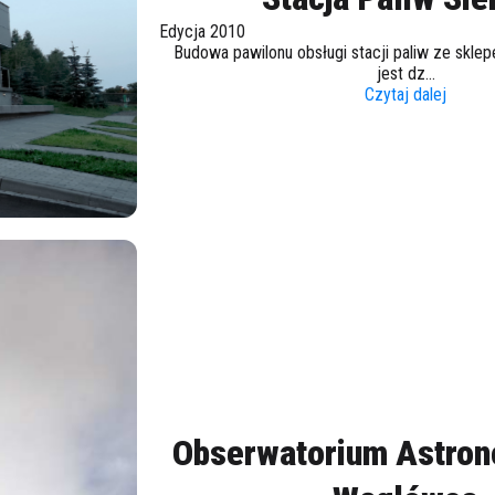
Edycja 2010
Budowa pawilonu obsługi stacji paliw ze sklepe
jest dz...
Czytaj dalej
Obserwatorium Astron