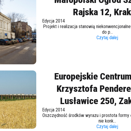
Rajska 12, Kra
Edycja 2014
Projekt i realizacja stanowią niekonwencjonalne
do p...
Czytaj dalej
Europejskie Centru
Krzysztofa Pendere
Lusławice 250, Za
Edycja 2014
Oszczędność środków wyrazu i prostota formy 
nie konk...
Czytaj dalej