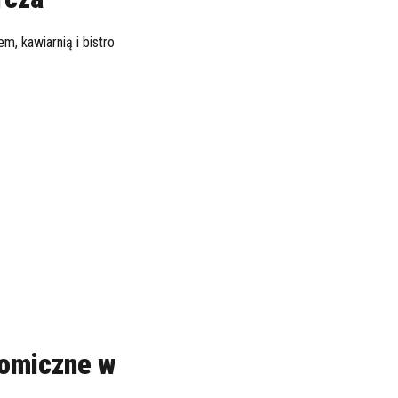
m, kawiarnią i bistro
omiczne w