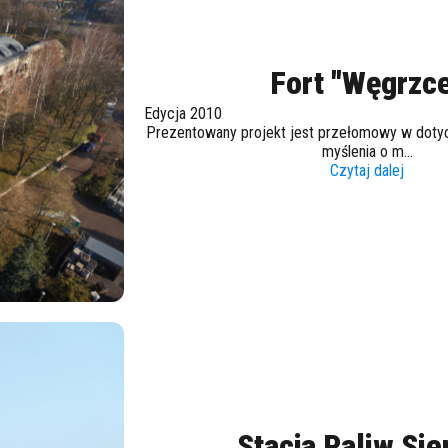
Fort "Węgrzc
Edycja 2010
Prezentowany projekt jest przełomowy w dot
myślenia o m...
Czytaj dalej
Stacja Paliw Sie