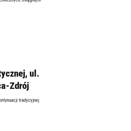
ycznej, ul.
ca-Zdrój
ontynuacji tradycyjnej