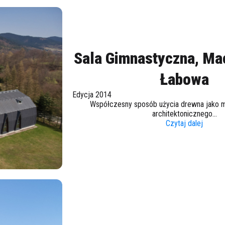
Sala Gimnastyczna, Ma
Łabowa
Edycja 2014
Współczesny sposób użycia drewna jako ma
architektonicznego...
Czytaj dalej