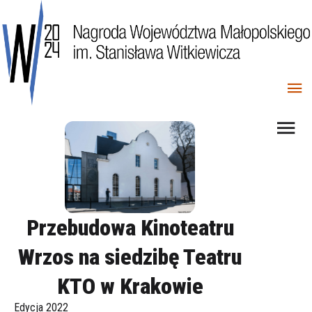
Przebudowa Kinoteatru
Wrzos na siedzibę Teatru
KTO w Krakowie
Edycja 2022