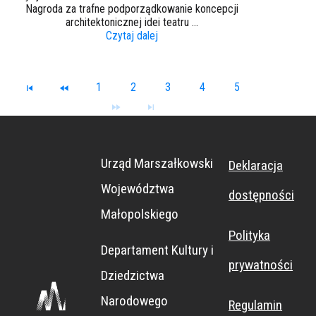
Nagroda za trafne podporządkowanie koncepcji
architektonicznej idei teatru ...
Czytaj dalej
1
2
3
4
5
Urząd Marszałkowski
Deklaracja
Województwa
dostępności
Małopolskiego
Polityka
Departament Kultury i
prywatności
Dziedzictwa
Narodowego
Regulamin