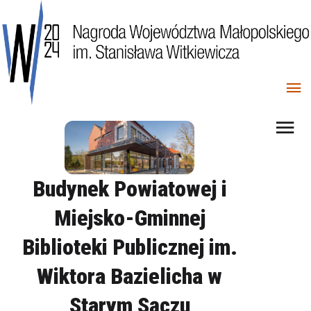
Budynek Powiatowej i
Miejsko-Gminnej
Biblioteki Publicznej im.
Wiktora Bazielicha w
Starym Sączu