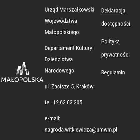
ZNEJ
Urząd Marszałkowski
Deklaracja
Województwa
dostępności
Małopolskiego
Polityka
Departament Kultury i
prywatności
Dziedzictwa
Narodowego
Regulamin
ul. Zacisze 5, Kraków
tel. 12 63 03 305
e-mail:
nagroda.witkiewicza@umwm.pl