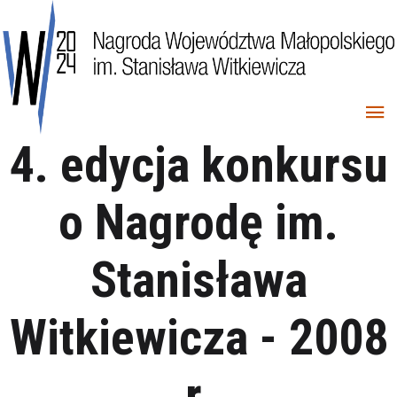
4. edycja konkursu
o Nagrodę im.
Stanisława
Witkiewicza - 2008
r.