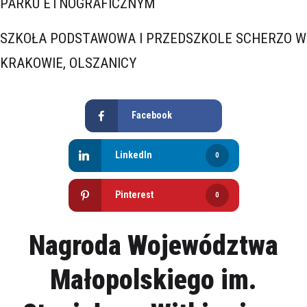
PARKU ETNOGRAFICZNYM
SZKOŁA PODSTAWOWA I PRZEDSZKOLE SCHERZO W
KRAKOWIE, OLSZANICY
Facebook
LinkedIn
0
Pinterest
0
Nagroda Województwa
Małopolskiego im.