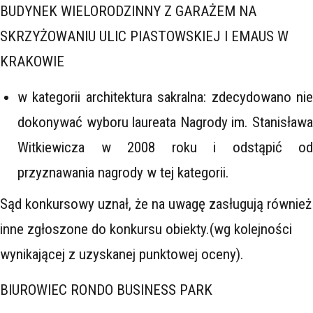
BUDYNEK WIELORODZINNY Z GARAŻEM NA
SKRZYŻOWANIU ULIC PIASTOWSKIEJ I EMAUS W
KRAKOWIE
w kategorii architektura sakralna: zdecydowano nie
dokonywać wyboru laureata Nagrody im. Stanisława
Witkiewicza w 2008 roku i odstąpić od
przyznawania nagrody w tej kategorii.
Sąd konkursowy uznał, że na uwagę zasługują również
inne zgłoszone do konkursu obiekty.(wg kolejności
wynikającej z uzyskanej punktowej oceny).
BIUROWIEC RONDO BUSINESS PARK