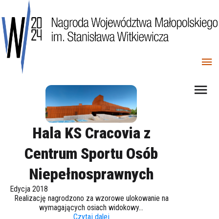
Hala KS Cracovia z
Centrum Sportu Osób
Niepełnosprawnych
Edycja 2018
Realizację nagrodzono za wzorowe ulokowanie na
wymagających osiach widokowy...
Czytaj dalej