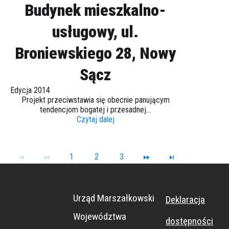
Budynek mieszkalno-
usługowy, ul.
Broniewskiego 28, Nowy
Sącz
Edycja 2014
Projekt przeciwstawia się obecnie panującym
tendencjom bogatej i przesadnej...
Czytaj dalej
1
2
3
Urząd Marszałkowski
Deklaracja
Województwa
dostępności